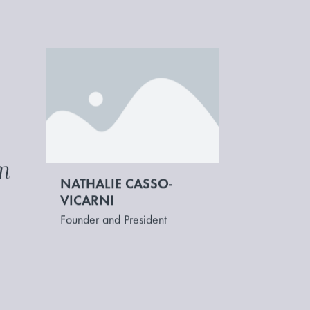
um
NATHALIE CASSO-
VICARNI
Founder and President