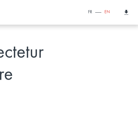
FR
EN
ectetur
re