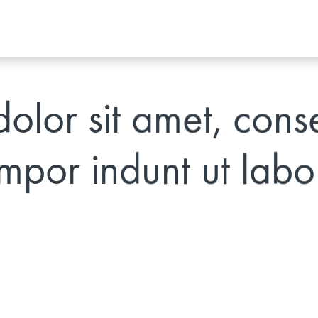
olor sit amet, cons
 mpor indunt ut labo