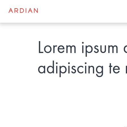
Lorem ipsum d
adipiscing te