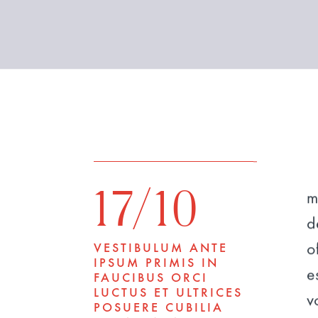
17/10
m
d
o
VESTIBULUM ANTE
IPSUM PRIMIS IN
e
FAUCIBUS ORCI
LUCTUS ET ULTRICES
v
POSUERE CUBILIA